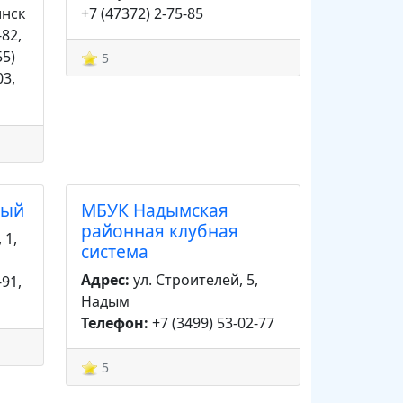
инск
+7 (47372) 2-75-85
-82,
55)
5
03,
ный
МБУК Надымская
районная клубная
 1,
система
Адрес:
ул. Строителей, 5,
-91,
Надым
Телефон:
+7 (3499) 53-02-77
5