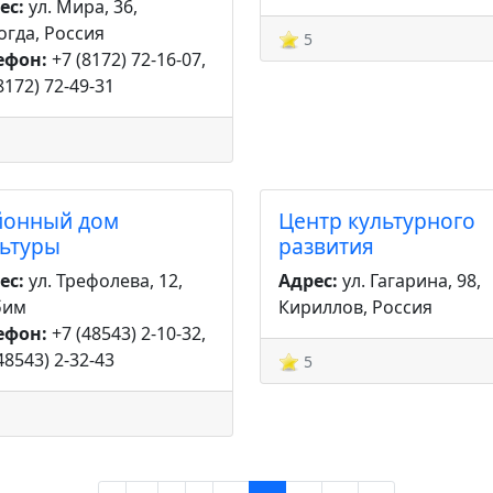
ес:
ул. Мира, 36,
огда, Россия
5
ефон:
+7 (8172) 72-16-07,
8172) 72-49-31
йонный дом
Центр культурного
льтуры
развития
ес:
ул. Трефолева, 12,
Адрес:
ул. Гагарина, 98,
бим
Кириллов, Россия
ефон:
+7 (48543) 2-10-32,
48543) 2-32-43
5