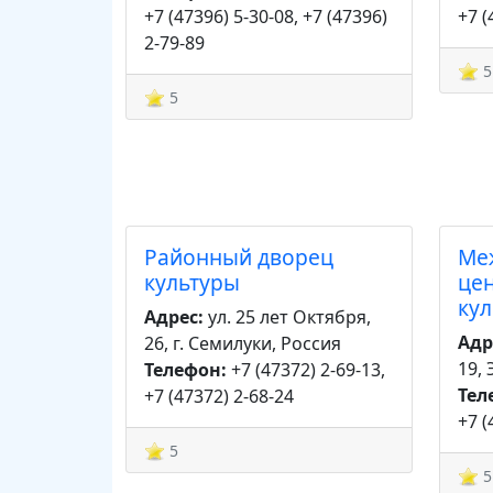
+7 (47396) 5-30-08, +7 (47396)
+7 (
2-79-89
5
5
Районный дворец
Ме
культуры
це
кул
Адрес:
ул. 25 лет Октября,
Адр
26, г. Семилуки, Россия
19,
Телефон:
+7 (47372) 2-69-13,
Тел
+7 (47372) 2-68-24
+7 (
5
5