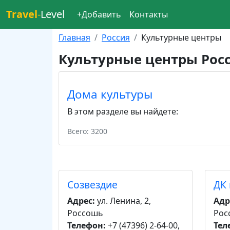
Travel
-
Level
+Добавить
Контакты
Главная
Россия
Культурные центры
Культурные центры Рос
Дома культуры
В этом разделе вы найдете:
Всего: 3200
Созвездие
ДК
Адрес:
ул. Ленина, 2,
Адр
Россошь
Рос
Телефон:
+7 (47396) 2-64-00,
Тел