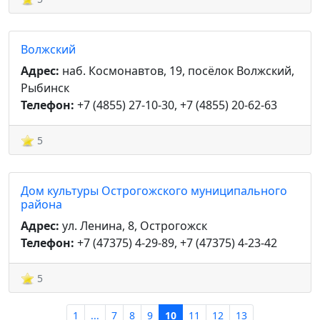
Волжский
Адрес:
наб. Космонавтов, 19, посёлок Волжский,
Рыбинск
Телефон:
+7 (4855) 27-10-30, +7 (4855) 20-62-63
5
Дом культуры Острогожского муниципального
района
Адрес:
ул. Ленина, 8, Острогожск
Телефон:
+7 (47375) 4-29-89, +7 (47375) 4-23-42
5
1
...
7
8
9
10
11
12
13