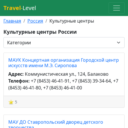
Travel
-
Level
Главная
Россия
Культурные центры
Культурные центры России
МАУК Концертная организация Городской центр
искусств имени М.Э. Сиропова
Адрес:
Коммунистическая ул., 124, Балаково
Телефон:
+7 (8453) 46-41-91, +7 (8453) 39-34-64, +7
(8453) 46-41-80, +7 (8453) 46-41-00
5
МАУ ДО Ставропольский дворец детского
творчества