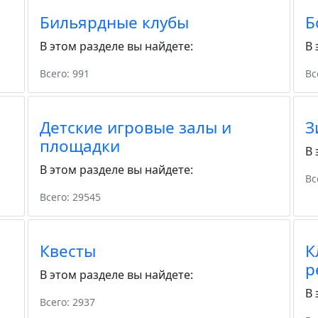
Бильярдные клубы
Б
В этом разделе вы найдете:
В 
Всего: 991
Вс
Детские игровые залы и
З
площадки
В 
В этом разделе вы найдете:
Вс
Всего: 29545
Квесты
К
р
В этом разделе вы найдете:
В 
Всего: 2937