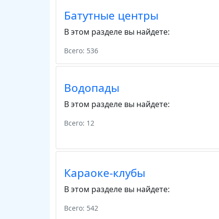
Батутные центры
В этом разделе вы найдете:
Всего: 536
Водопады
В этом разделе вы найдете:
Всего: 12
Караоке-клубы
В этом разделе вы найдете:
Всего: 542