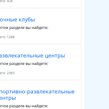
его: 428
очные клубы
этом разделе вы найдете:
его: 1288
азвлекательные центры
этом разделе вы найдете:
его: 2365
портивно-развлекательные
ентры
этом разделе вы найдете: