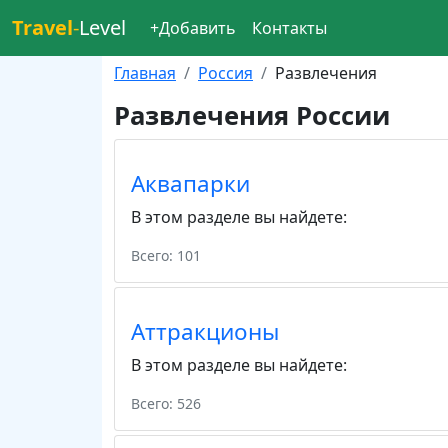
Travel
-
Level
+Добавить
Контакты
Главная
Россия
Развлечения
Развлечения России
Аквапарки
В этом разделе вы найдете:
Всего: 101
Аттракционы
В этом разделе вы найдете:
Всего: 526