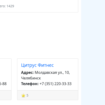
его: 1429
Цитрус Фитнес
Адрес:
Молдавская ул., 10,
Челябинск
6-88
Телефон:
+7 (351) 220-33-33
5